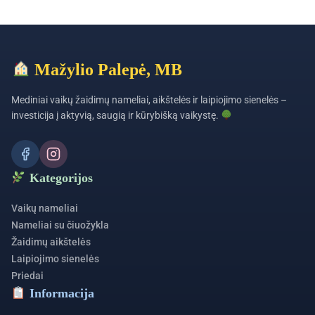
Mažylio Palepė, MB
Mediniai vaikų žaidimų nameliai, aikštelės ir laipiojimo sienelės –
investicija į aktyvią, saugią ir kūrybišką vaikystę.
Kategorijos
Vaikų nameliai
Nameliai su čiuožykla
Žaidimų aikštelės
Laipiojimo sienelės
Priedai
Informacija