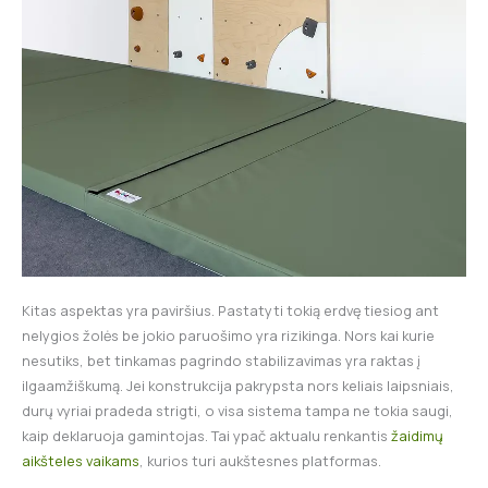
Kitas aspektas yra paviršius. Pastatyti tokią erdvę tiesiog ant
nelygios žolės be jokio paruošimo yra rizikinga. Nors kai kurie
nesutiks, bet tinkamas pagrindo stabilizavimas yra raktas į
ilgaamžiškumą. Jei konstrukcija pakrypsta nors keliais laipsniais,
durų vyriai pradeda strigti, o visa sistema tampa ne tokia saugi,
kaip deklaruoja gamintojas. Tai ypač aktualu renkantis
žaidimų
aikšteles vaikams
, kurios turi aukštesnes platformas.