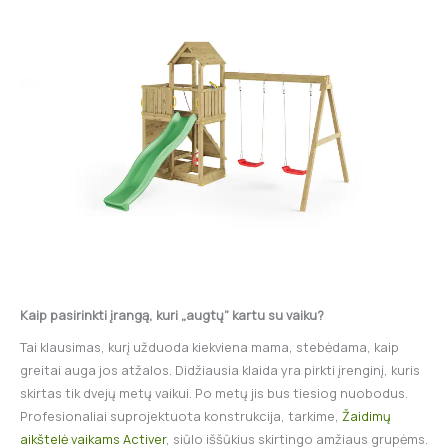
Kaip pasirinkti įrangą, kuri „augtų” kartu su vaiku?
Tai klausimas, kurį užduoda kiekviena mama, stebėdama, kaip
greitai auga jos atžalos. Didžiausia klaida yra pirkti įrenginį, kuris
skirtas tik dvejų metų vaikui. Po metų jis bus tiesiog nuobodus.
Profesionaliai suprojektuota konstrukcija, tarkime,
Žaidimų
aikštelė vaikams Activer
, siūlo iššūkius skirtingo amžiaus grupėms.