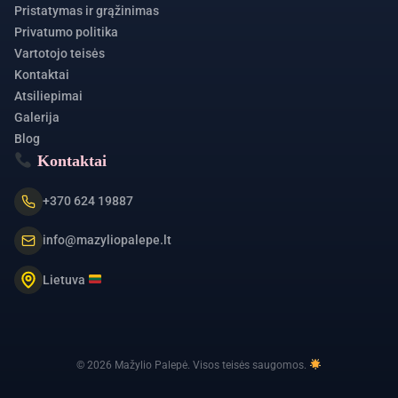
Pristatymas ir grąžinimas
Privatumo politika
Vartotojo teisės
Kontaktai
Atsiliepimai
Galerija
Blog
Kontaktai
+370 624 19887
info@mazyliopalepe.lt
Lietuva
© 2026 Mažylio Palepė. Visos teisės saugomos.