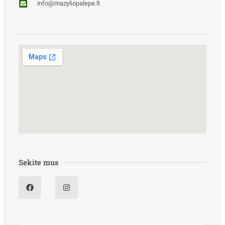
info@mazyliopalepe.lt
Sekite mus