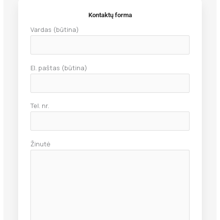
Kontaktų forma
Vardas (būtina)
El. paštas (būtina)
Tel. nr.
Žinutė