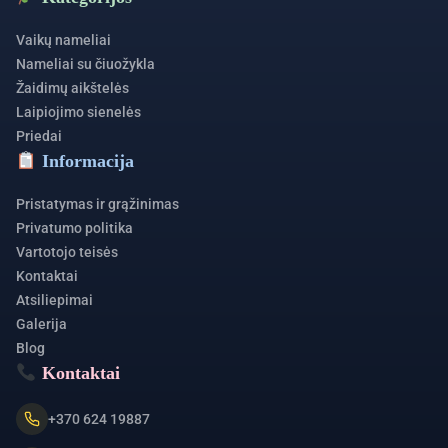
Vaikų nameliai
Nameliai su čiuožykla
Žaidimų aikštelės
Laipiojimo sienelės
Priedai
Informacija
Pristatymas ir grąžinimas
Privatumo politika
Vartotojo teisės
Kontaktai
Atsiliepimai
Galerija
Blog
Kontaktai
+370 624 19887