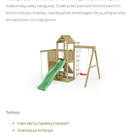
maksimalų vaikų saugumą, todėl prieš perkant būtina įvertinti
konstrukcijos kokybę, naudojamas medžiagas bei jų atsparumą
kintančioms oro sąlygoms.
Turinys:
Kam skirta žaidimų namelis?
Svarbiausi kriterijai