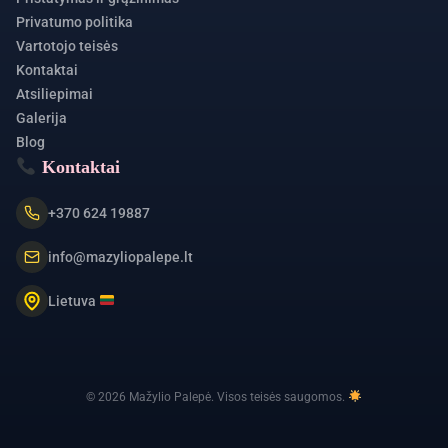
Privatumo politika
Vartotojo teisės
Kontaktai
Atsiliepimai
Galerija
Blog
Kontaktai
+370 624 19887
info@mazyliopalepe.lt
Lietuva
© 2026 Mažylio Palepė. Visos teisės saugomos.