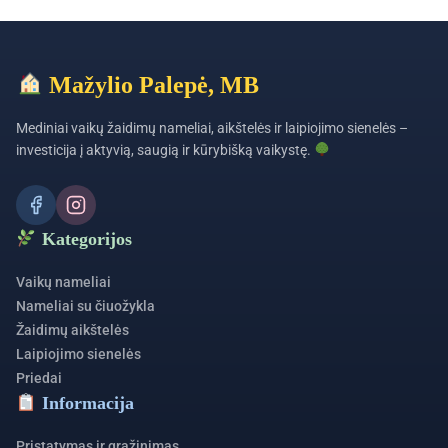
Mažylio Palepė, MB
Mediniai vaikų žaidimų nameliai, aikštelės ir laipiojimo sienelės –
investicija į aktyvią, saugią ir kūrybišką vaikystę.
Kategorijos
Vaikų nameliai
Nameliai su čiuožykla
Žaidimų aikštelės
Laipiojimo sienelės
Priedai
Informacija
Pristatymas ir grąžinimas