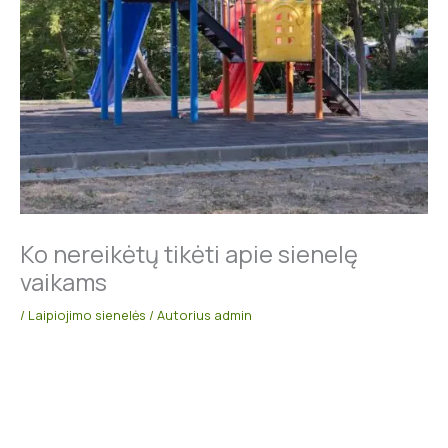
Ko nereikėtų tikėti apie sienelę
vaikams
/
Laipiojimo sienelės
/ Autorius
admin