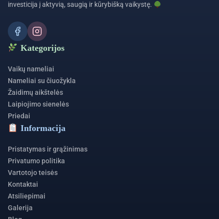
investicija į aktyvią, saugią ir kūrybišką vaikystę.
Kategorijos
Vaikų nameliai
Nameliai su čiuožykla
Žaidimų aikštelės
Laipiojimo sienelės
Priedai
Informacija
Pristatymas ir grąžinimas
Privatumo politika
Vartotojo teisės
Kontaktai
Atsiliepimai
Galerija