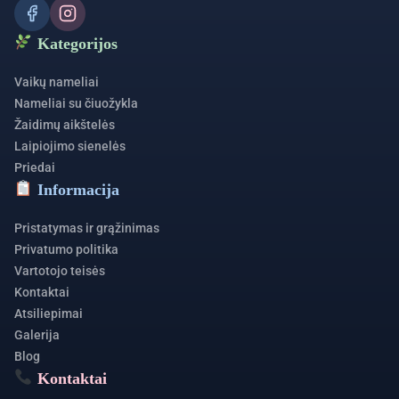
Kategorijos
Vaikų nameliai
Nameliai su čiuožykla
Žaidimų aikštelės
Laipiojimo sienelės
Priedai
Informacija
Pristatymas ir grąžinimas
Privatumo politika
Vartotojo teisės
Kontaktai
Atsiliepimai
Galerija
Blog
Kontaktai